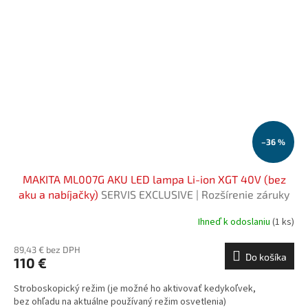
–36 %
MAKITA ML007G AKU LED lampa Li-ion XGT 40V (bez
aku a nabíjačky)
SERVIS EXCLUSIVE | Rozšírenie záruky
na 3 roky zadarmo
Ihneď k odoslaniu
(1 ks)
89,43 € bez DPH
Do košíka
110 €
Stroboskopický režim (je možné ho aktivovať kedykoľvek,
bez ohľadu na aktuálne používaný režim osvetlenia)