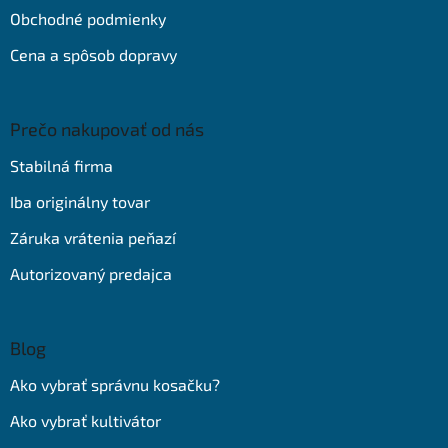
Obchodné podmienky
Cena a spôsob dopravy
Prečo nakupovať od nás
Stabilná firma
Iba originálny tovar
Záruka vrátenia peňazí
Autorizovaný predajca
Blog
Ako vybrať správnu kosačku?
Ako vybrať kultivátor