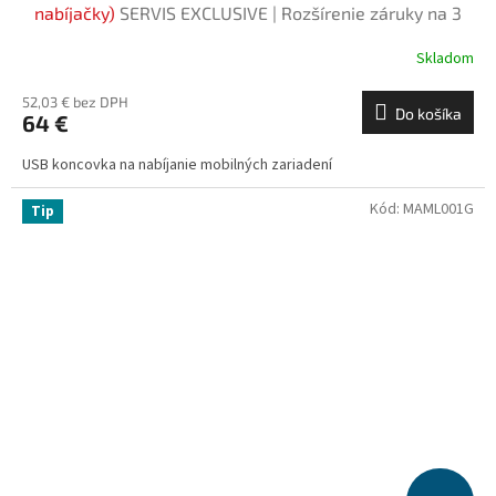
nabíjačky)
SERVIS EXCLUSIVE | Rozšírenie záruky na 3
roky zadarmo
Skladom
52,03 € bez DPH
Do košíka
64 €
USB koncovka na nabíjanie mobilných zariadení
Kód:
MAML001G
Tip