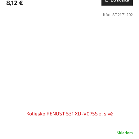
8,12 €
Kód:
ST2171202
Koliesko RENOST 531 XD-V075S z, sivé
Skladom