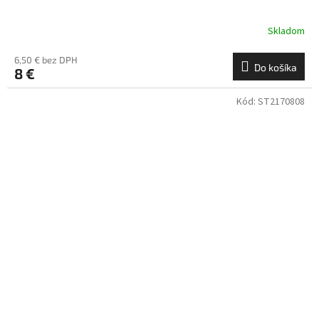
Skladom
6,50 € bez DPH
Do košíka
8 €
Kód:
ST2170808