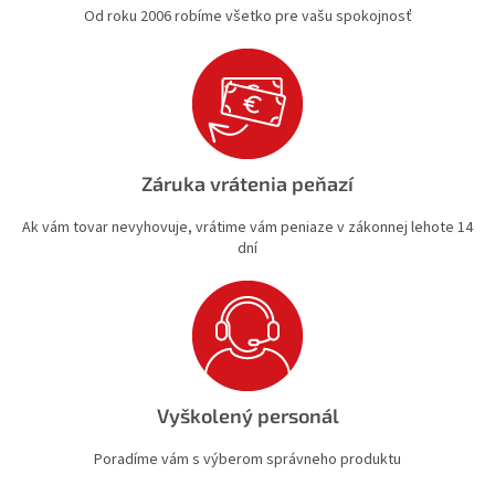
Od roku 2006 robíme všetko pre vašu spokojnosť
Záruka vrátenia peňazí
Ak vám tovar nevyhovuje, vrátime vám peniaze v zákonnej lehote 14
dní
Vyškolený personál
Poradíme vám s výberom správneho produktu