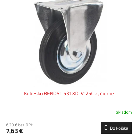
Koliesko RENOST 531 XD-V125C z, čierne
Skladom
6,20 € bez DPH
Do košíka
7,63 €