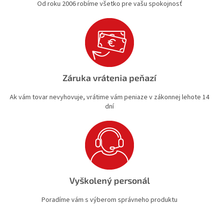
Od roku 2006 robíme všetko pre vašu spokojnosť
Záruka vrátenia peňazí
Ak vám tovar nevyhovuje, vrátime vám peniaze v zákonnej lehote 14
dní
Vyškolený personál
Poradíme vám s výberom správneho produktu