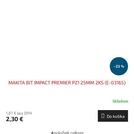
–23 %
MAKITA BIT IMPACT PREMIER PZ1 25MM 2KS (E-03165)
Skladom
1,87 € bez DPH
Do košíka
2,30 €
4
položiek celkom