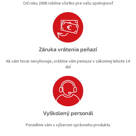
Od roku 2006 robíme všetko pre vašu spokojnosť
Záruka vrátenia peňazí
Ak vám tovar nevyhovuje, vrátime vám peniaze v zákonnej lehote 14
dní
Vyškolený personál
Poradíme vám s výberom správneho produktu