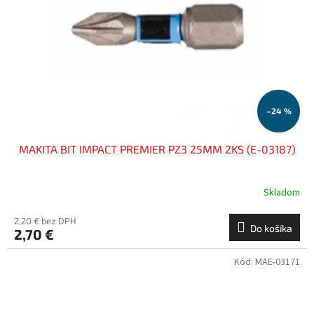
–24 %
MAKITA BIT IMPACT PREMIER PZ3 25MM 2KS (E-03187)
Skladom
2,20 € bez DPH
Do košíka
2,70 €
Kód:
MAE-03171