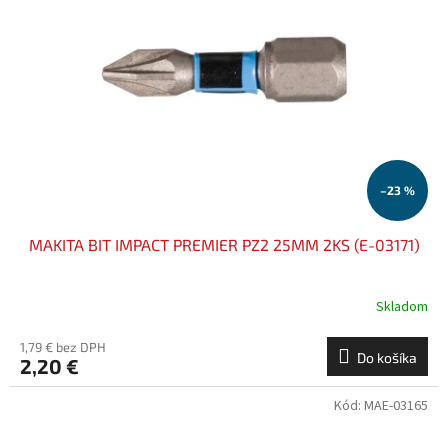
–23 %
MAKITA BIT IMPACT PREMIER PZ2 25MM 2KS (E-03171)
Skladom
1,79 € bez DPH
Do košíka
2,20 €
Kód:
MAE-03165