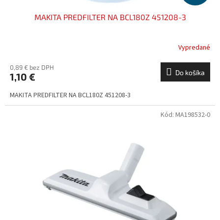
MAKITA PREDFILTER NA BCL180Z 451208-3
Vypredané
0,89 € bez DPH
Do košíka
1,10 €
MAKITA PREDFILTER NA BCL180Z 451208-3
Kód:
MA198532-0