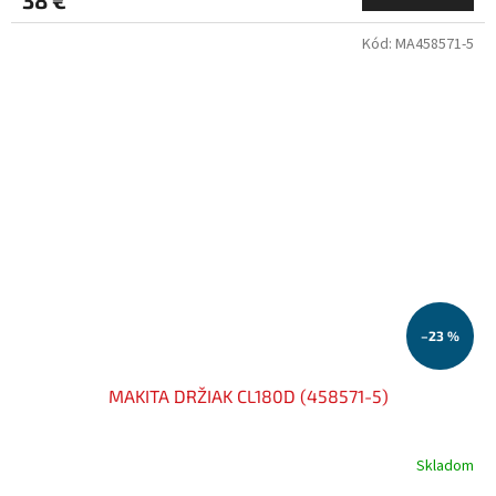
Kód:
MA458571-5
–23 %
MAKITA DRŽIAK CL180D (458571-5)
Skladom