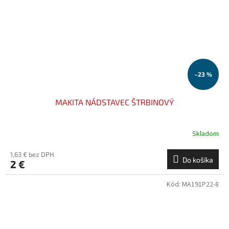
–23 %
MAKITA NÁDSTAVEC ŠTRBINOVÝ
Skladom
1,63 € bez DPH
Do košíka
2 €
Kód:
MA191P22-8