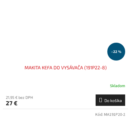
–22 %
MAKITA KEFA DO VYSÁVAČA (191P22-8)
Skladom
21,95 € bez DPH
Do košíka
27 €
Kód:
MA191P20-2