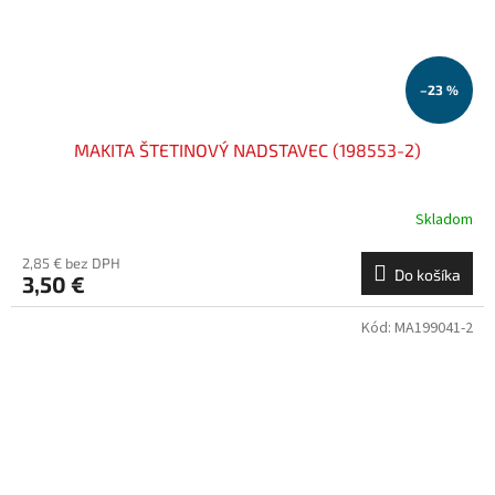
–23 %
MAKITA ŠTETINOVÝ NADSTAVEC (198553-2)
Skladom
2,85 € bez DPH
Do košíka
3,50 €
Kód:
MA199041-2