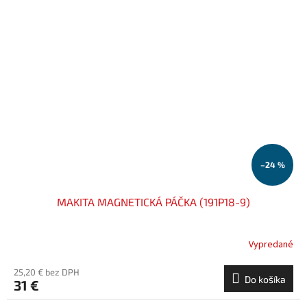
–24 %
MAKITA MAGNETICKÁ PÁČKA (191P18-9)
Vypredané
25,20 € bez DPH
Do košíka
31 €