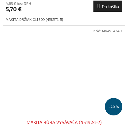
4,63 € bez DPH
Do košíka
5,70 €
MAKITA DRŽIAK CL180D (458571-5)
Kód:
MA451424-7
–20 %
MAKITA RÚRA VYSÁVAČA (451424-7)