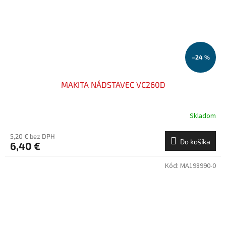
–24 %
MAKITA NÁDSTAVEC VC260D
Skladom
5,20 € bez DPH
Do košíka
6,40 €
Kód:
MA198990-0