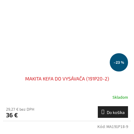
–23 %
MAKITA KEFA DO VYSÁVAČA (191P20-2)
Skladom
29,27 € bez DPH
Do košíka
36 €
Kód:
MA191P18-9