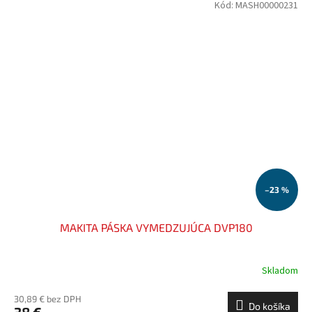
Kód:
MASH00000231
–23 %
MAKITA PÁSKA VYMEDZUJÚCA DVP180
Skladom
30,89 € bez DPH
Do košíka
38 €