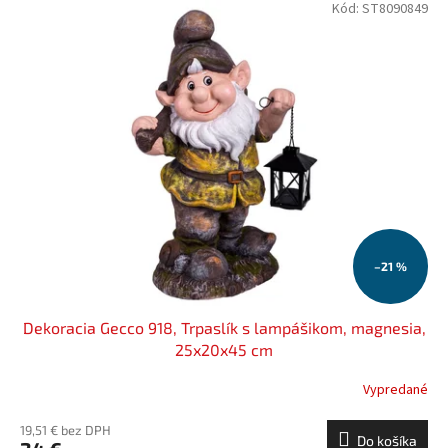
Kód:
ST8090849
–21 %
Dekoracia Gecco 918, Trpaslík s lampášikom, magnesia,
25x20x45 cm
Vypredané
19,51 € bez DPH
Do košíka