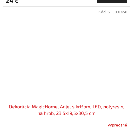
24 €
Kód:
ST8091656
Dekorácia MagicHome, Anjel s krížom, LED, polyresin,
na hrob, 23,5x19,5x30,5 cm
Vypredané