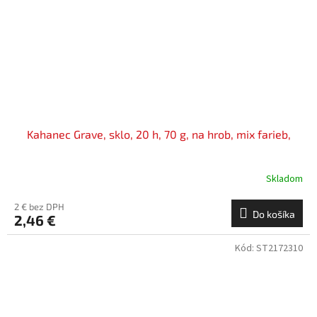
Kahanec Grave, sklo, 20 h, 70 g, na hrob, mix farieb,
Skladom
2 € bez DPH
Do košíka
2,46 €
Kód:
ST2172310