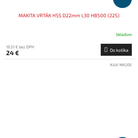
MAKITA VRTÁK HSS D22mm L30 HB500 (22S)
Skladom
19,51 € bez DPH
Do košíka
24 €
Kód:
MA20S