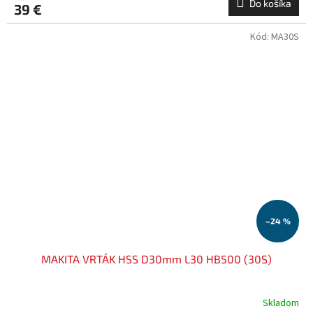
Do košíka
39 €
Kód:
MA30S
–24 %
MAKITA VRTÁK HSS D30mm L30 HB500 (30S)
Skladom