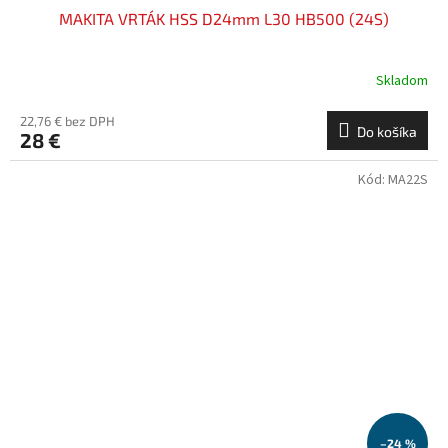
MAKITA VRTÁK HSS D24mm L30 HB500 (24S)
Skladom
22,76 € bez DPH
Do košíka
28 €
Kód:
MA22S
–24 %