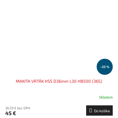
–23 %
MAKITA VRTÁK HSS D36mm L30 HB500 (36S)
Skladom
36,59 € bez DPH
Do košíka
45 €