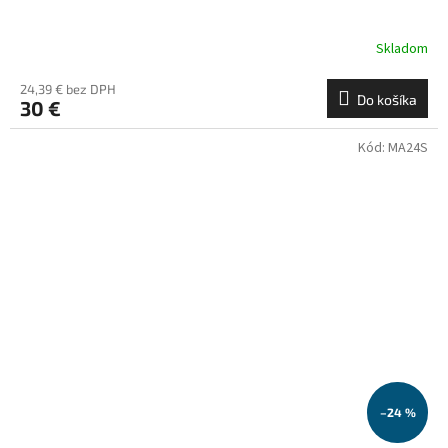
Skladom
24,39 € bez DPH
Do košíka
30 €
Kód:
MA24S
–24 %