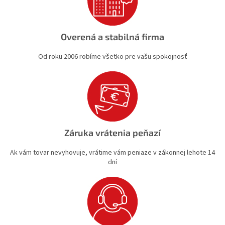
s
u
Overená a stabilná firma
Od roku 2006 robíme všetko pre vašu spokojnosť
Záruka vrátenia peňazí
Ak vám tovar nevyhovuje, vrátime vám peniaze v zákonnej lehote 14
dní