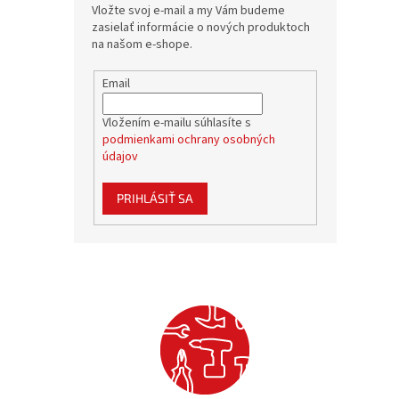
Vložte svoj e-mail a my Vám budeme
zasielať informácie o nových produktoch
na našom e-shope.
Email
Vložením e-mailu súhlasíte s
podmienkami ochrany osobných
údajov
PRIHLÁSIŤ SA