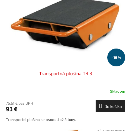
–16 %
Transportná plošina TR 3
Skladom
75,61 € bez DPH
Do košíka
93 €
Transportní plošina s nosností až 3 tuny.