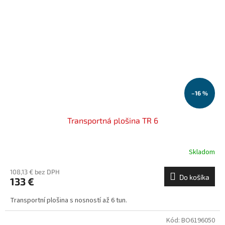
–16 %
Transportná plošina TR 6
Skladom
108,13 € bez DPH
Do košíka
133 €
Transportní plošina s nosností až 6 tun.
Kód:
BO6196050