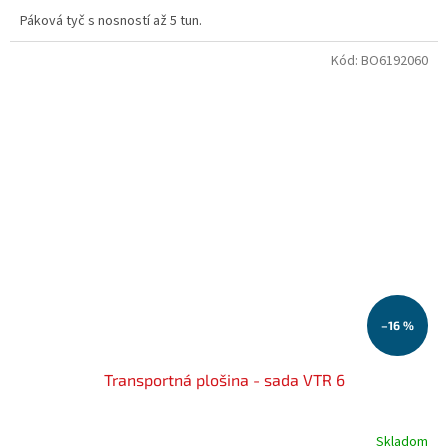
Páková tyč s nosností až 5 tun.
Kód:
BO6192060
–16 %
Transportná plošina - sada VTR 6
Skladom