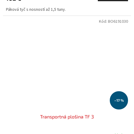
Páková tyč s nosností až 1,5 tuny.
Kód:
BO6191030
–17 %
Transportná plošina TF 3