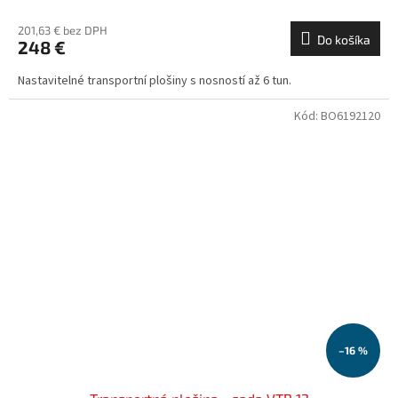
201,63 € bez DPH
Do košíka
248 €
Nastavitelné transportní plošiny s nosností až 6 tun.
Kód:
BO6192120
–16 %