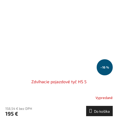
–16 %
Zdvíhacie pojazdové tyč HS 5
Vypredané
158,54 € bez DPH
Do košíka
195 €