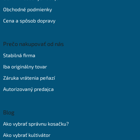
Obchodné podmienky
Cena a spôsob dopravy
Prečo nakupovať od nás
Stabilná firma
Iba originálny tovar
Záruka vrátenia peňazí
Autorizovaný predajca
Blog
Ako vybrať správnu kosačku?
Ako vybrať kultivátor