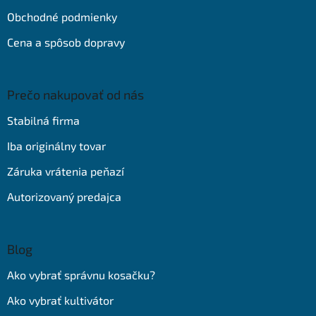
Obchodné podmienky
Cena a spôsob dopravy
Prečo nakupovať od nás
Stabilná firma
Iba originálny tovar
Záruka vrátenia peňazí
Autorizovaný predajca
Blog
Ako vybrať správnu kosačku?
Ako vybrať kultivátor