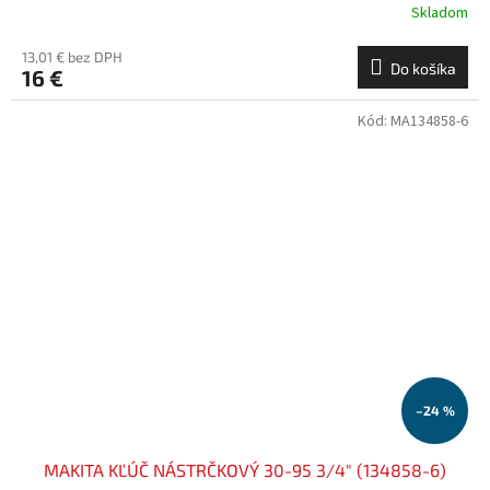
Skladom
13,01 € bez DPH
Do košíka
16 €
Kód:
MA134858-6
–24 %
MAKITA KĽÚČ NÁSTRČKOVÝ 30-95 3/4" (134858-6)