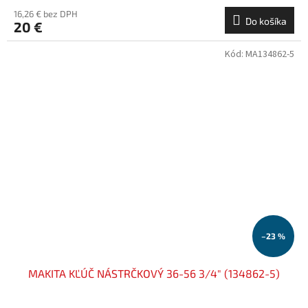
16,26 € bez DPH
Do košíka
20 €
Kód:
MA134862-5
–23 %
MAKITA KĽÚČ NÁSTRČKOVÝ 36-56 3/4" (134862-5)