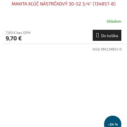
MAKITA KĽÚČ NÁSTRČKOVÝ 30-52 3/4" (134857-8)
Skladom
7,89 € bez DPH
Do košíka
9,70 €
Kód:
MA134851-0
–24 %