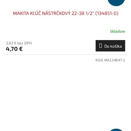
MAKITA KĽÚČ NÁSTRČKOVÝ 22-38 1/2" (134851-0)
Skladom
3,82 € bez DPH
Do košíka
4,70 €
Kód:
MA134847-1