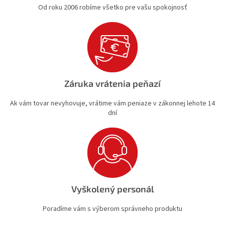
Od roku 2006 robíme všetko pre vašu spokojnosť
Záruka vrátenia peňazí
Ak vám tovar nevyhovuje, vrátime vám peniaze v zákonnej lehote 14
dní
Vyškolený personál
Poradíme vám s výberom správneho produktu