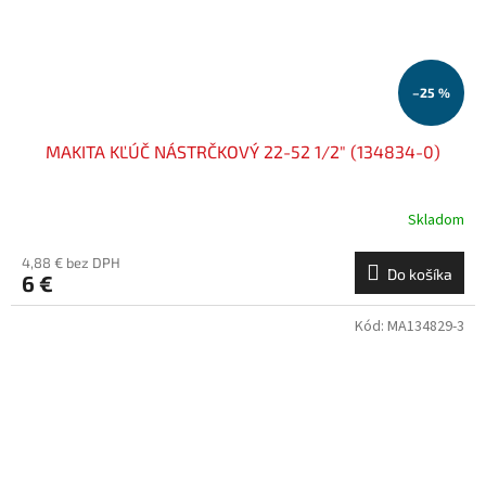
–25 %
MAKITA KĽÚČ NÁSTRČKOVÝ 22-52 1/2" (134834-0)
Skladom
4,88 € bez DPH
Do košíka
6 €
Kód:
MA134829-3