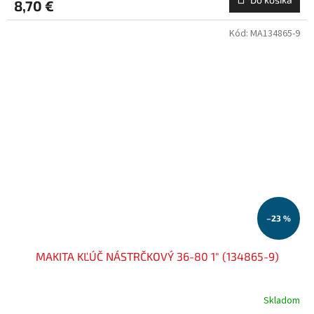
8,70 €
Kód:
MA134865-9
–23 %
MAKITA KĽÚČ NÁSTRČKOVÝ 36-80 1" (134865-9)
Skladom