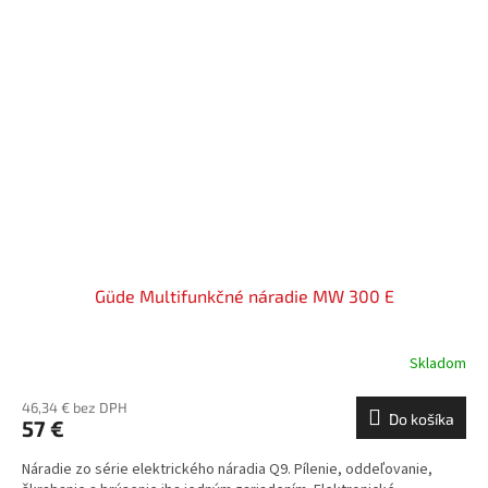
Güde Multifunkčné náradie MW 300 E
Skladom
46,34 € bez DPH
Do košíka
57 €
Náradie zo série elektrického náradia Q9. Pílenie, oddeľovanie,