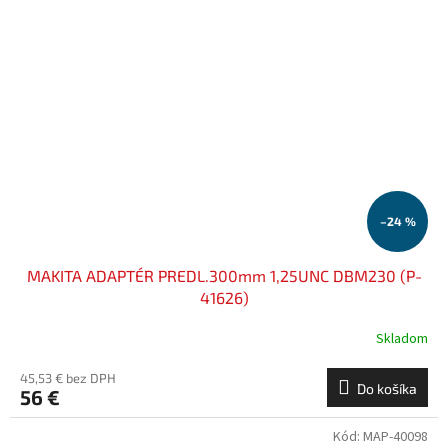
–24 %
MAKITA ADAPTÉR PREDL.300mm 1,25UNC DBM230 (P-
41626)
Skladom
45,53 € bez DPH
Do košíka
56 €
Kód:
MAP-40098