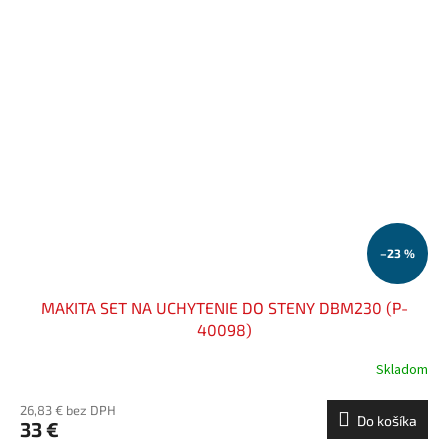
–23 %
MAKITA SET NA UCHYTENIE DO STENY DBM230 (P-
40098)
Skladom
26,83 € bez DPH
Do košíka
33 €