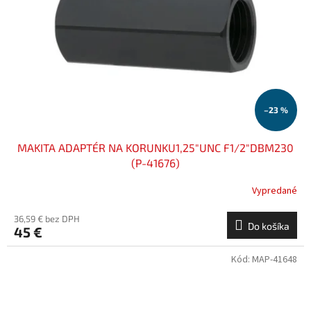
–23 %
MAKITA ADAPTÉR NA KORUNKU1,25"UNC F1/2"DBM230
(P-41676)
Vypredané
36,59 € bez DPH
Do košíka
45 €
Kód:
MAP-41648