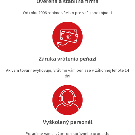
Overená a stabilná firma
Od roku 2006 robíme všetko pre vašu spokojnosť
Záruka vrátenia peňazí
Ak vám tovar nevyhovuje, vrátime vám peniaze v zákonnej lehote 14
dní
Vyškolený personál
Poradíme vám s výberom správneho produktu