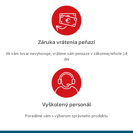
Záruka vrátenia peňazí
Ak vám tovar nevyhovuje, vrátime vám peniaze v zákonnej lehote 14
dní
Vyškolený personál
Poradíme vám s výberom správneho produktu