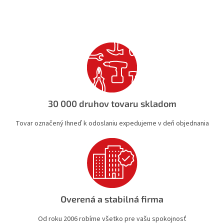
v
l
á
d
a
c
i
e
p
r
v
30 000 druhov tovaru skladom
k
y
Tovar označený Ihneď k odoslaniu expedujeme v deň objednania
v
ý
p
i
s
u
Overená a stabilná firma
Od roku 2006 robíme všetko pre vašu spokojnosť