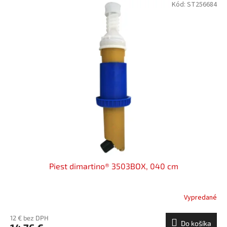
Kód:
ST256684
Piest dimartino® 3503BOX, 040 cm
Vypredané
12 € bez DPH
Do košíka