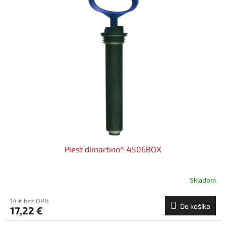
Piest dimartino® 4506BOX
Skladom
14 € bez DPH
Do košíka
17,22 €