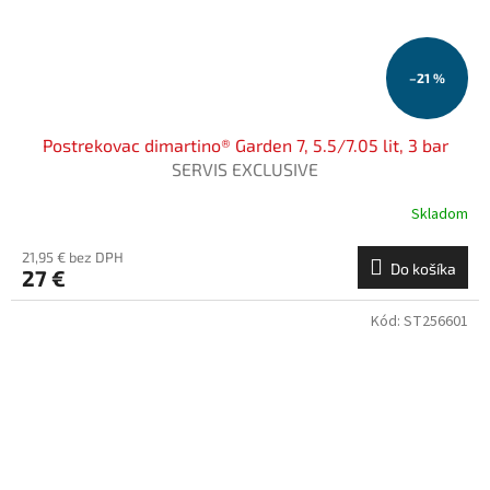
–21 %
Postrekovac dimartino® Garden 7, 5.5/7.05 lit, 3 bar
SERVIS EXCLUSIVE
Skladom
21,95 € bez DPH
Do košíka
27 €
Kód:
ST256601