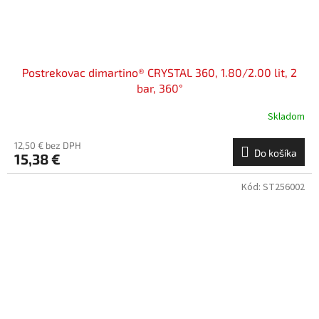
Postrekovac dimartino® CRYSTAL 360, 1.80/2.00 lit, 2
bar, 360°
Skladom
12,50 € bez DPH
Do košíka
15,38 €
Kód:
ST256002