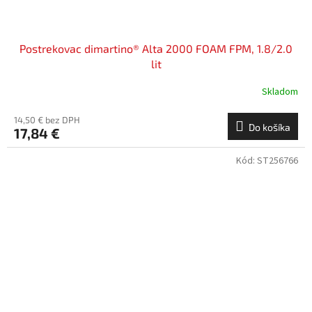
Postrekovac dimartino® Alta 2000 FOAM FPM, 1.8/2.0
lit
Skladom
14,50 € bez DPH
Do košíka
17,84 €
Kód:
ST256766