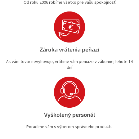
Od roku 2006 robíme všetko pre vašu spokojnosť
Záruka vrátenia peňazí
Ak vám tovar nevyhovuje, vrátime vám peniaze v zákonnej lehote 14
dní
Vyškolený personál
Poradíme vám s výberom správneho produktu