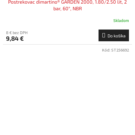
Postrekovac dimartino® GARDEN 2000, 1.80/2.50 lit, 2
bar, 60°, NBR
Skladom
8 € bez DPH
Do košíka
9,84 €
Kód:
ST256692