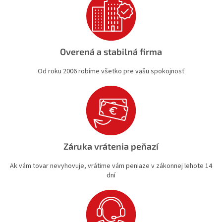
i
s
u
Overená a stabilná firma
Od roku 2006 robíme všetko pre vašu spokojnosť
Záruka vrátenia peňazí
Ak vám tovar nevyhovuje, vrátime vám peniaze v zákonnej lehote 14
dní