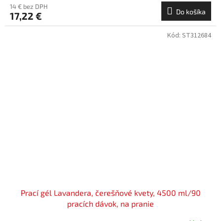
14 € bez DPH
Do košíka
17,22 €
Kód:
ST312684
Prací gél Lavandera, čerešňové kvety, 4500 ml/90
pracích dávok, na pranie