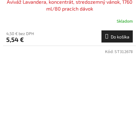
Aviváž Lavandera, koncentrát, stredozemný vánok, 1760
ml/80 pracích dávok
Skladom
4,50 € bez DPH
Do košíka
5,54 €
Kód:
ST312678