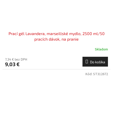
Prací gél Lavandera, marseillské mydlo, 2500 ml/50
pracích dávok, na pranie
Skladom
7,34 € bez DPH
Do košíka
9,03 €
Kód:
ST312672