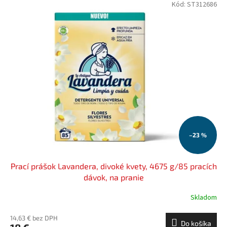
Kód:
ST312686
–23 %
Prací prášok Lavandera, divoké kvety, 4675 g/85 pracích
dávok, na pranie
Skladom
14,63 € bez DPH
Do košíka