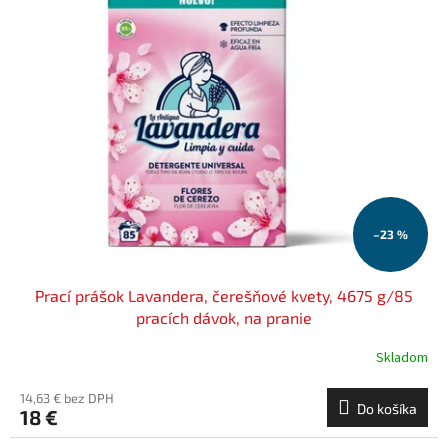
–23 %
Prací prášok Lavandera, čerešňové kvety, 4675 g/85
pracích dávok, na pranie
Skladom
14,63 € bez DPH
Do košíka
18 €