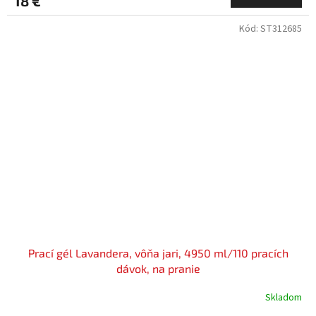
18 €
Kód:
ST312685
Prací gél Lavandera, vôňa jari, 4950 ml/110 pracích
dávok, na pranie
Skladom