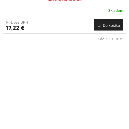
Skladom
14 € bez DPH
Do košíka
17,22 €
Kód:
ST312679