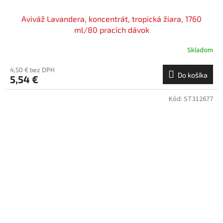
Aviváž Lavandera, koncentrát, tropická žiara, 1760
ml/80 pracích dávok
Skladom
4,50 € bez DPH
Do košíka
5,54 €
Kód:
ST312677