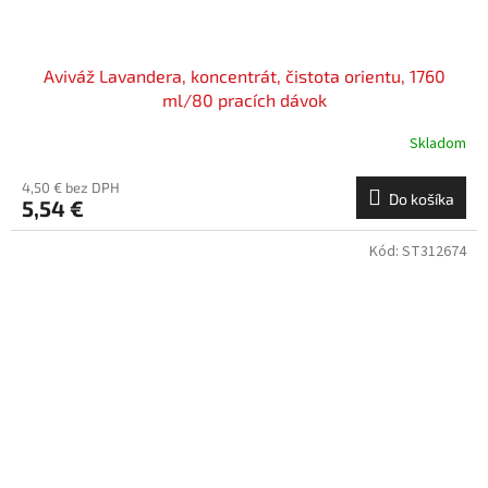
Aviváž Lavandera, koncentrát, čistota orientu, 1760
ml/80 pracích dávok
Skladom
4,50 € bez DPH
Do košíka
5,54 €
Kód:
ST312674