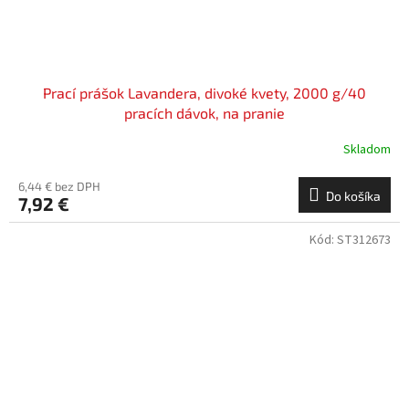
Prací prášok Lavandera, divoké kvety, 2000 g/40
pracích dávok, na pranie
Skladom
6,44 € bez DPH
Do košíka
7,92 €
Kód:
ST312673