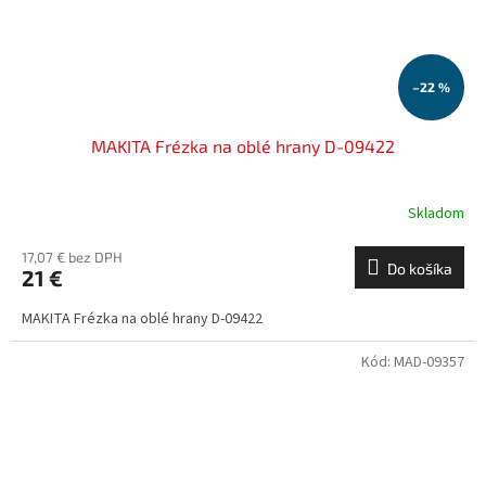
–22 %
MAKITA Frézka na oblé hrany D-09422
Skladom
17,07 € bez DPH
Do košíka
21 €
MAKITA Frézka na oblé hrany D-09422
Kód:
MAD-09357