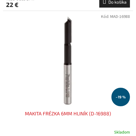
Do košíka
22 €
Kód:
MAD-16988
–19 %
MAKITA FRÉZKA 6MM HLINÍK (D-16988)
Skladom