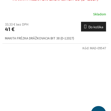
Skladom
33,33 € bez DPH
Do košíka
41 €
MAKITA FRÉZKA DRÁŽKOVACIA BIT 38 (D-12027)
Kód:
MAD-09547