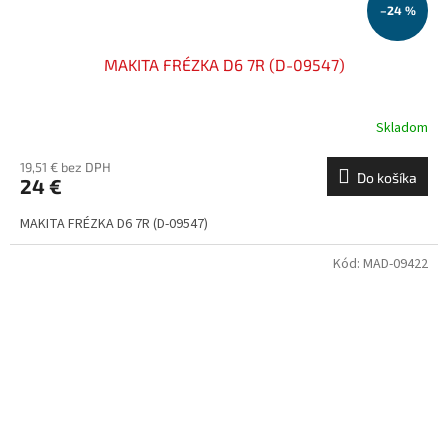
–24 %
MAKITA FRÉZKA D6 7R (D-09547)
Skladom
19,51 € bez DPH
Do košíka
24 €
MAKITA FRÉZKA D6 7R (D-09547)
Kód:
MAD-09422