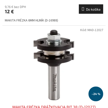
9,76 € bez DPH
Do košíka
12 €
MAKITA FRÉZKA 6MM HLINÍK (D-16988)
Kód:
MAD-12027
–24 %
MAKITA FRÉZKA DRÁŽKOVACIA BIT 38 (D-12027)