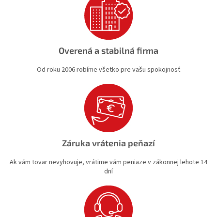
i
s
u
Overená a stabilná firma
Od roku 2006 robíme všetko pre vašu spokojnosť
Záruka vrátenia peňazí
Ak vám tovar nevyhovuje, vrátime vám peniaze v zákonnej lehote 14
dní