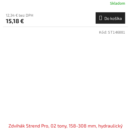
Skladom
12,34 € bez DPH
Do košíka
15,18 €
Kód:
ST146881
Zdvihák Strend Pro, 02 tony, 158-308 mm, hydraulický