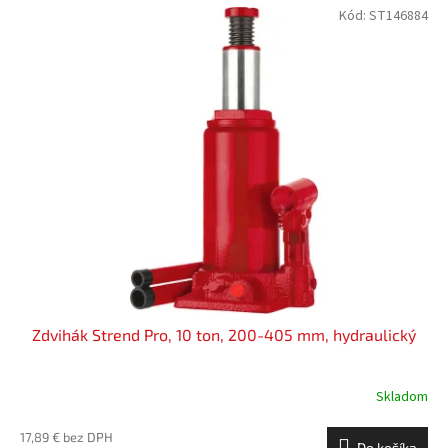
Kód:
ST146884
Zdvihák Strend Pro, 10 ton, 200-405 mm, hydraulický
Skladom
17,89 € bez DPH
Do košíka