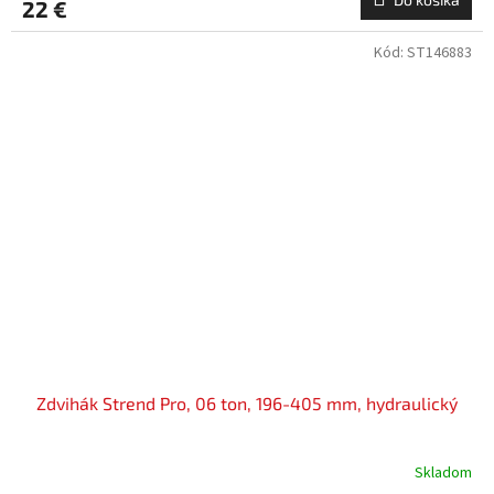
22 €
Kód:
ST146883
Zdvihák Strend Pro, 06 ton, 196-405 mm, hydraulický
Skladom