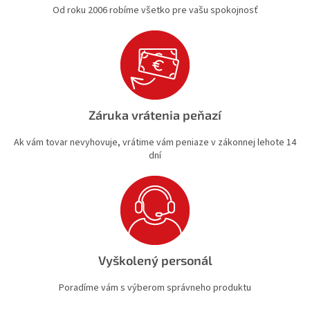
Od roku 2006 robíme všetko pre vašu spokojnosť
Záruka vrátenia peňazí
Ak vám tovar nevyhovuje, vrátime vám peniaze v zákonnej lehote 14
dní
Vyškolený personál
Poradíme vám s výberom správneho produktu