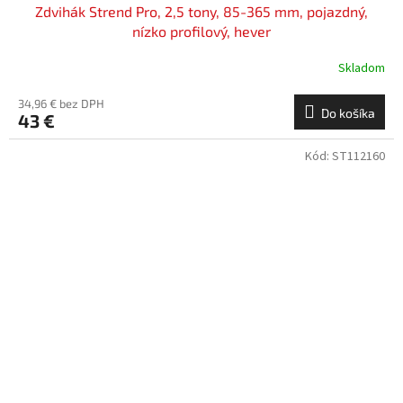
Zdvihák Strend Pro, 2,5 tony, 85-365 mm, pojazdný,
nízko profilový, hever
Skladom
34,96 € bez DPH
Do košíka
43 €
Kód:
ST112160