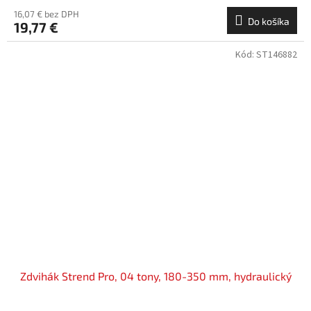
16,07 € bez DPH
Do košíka
19,77 €
Kód:
ST146882
Zdvihák Strend Pro, 04 tony, 180-350 mm, hydraulický