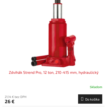
Zdvihák Strend Pro, 12 ton, 210-415 mm, hydraulický
Skladom
21,14 € bez DPH
Do košíka
26 €