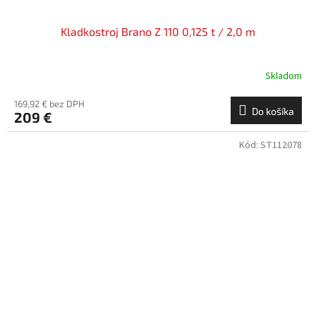
Kladkostroj Brano Z 110 0,125 t / 2,0 m
Skladom
169,92 € bez DPH
Do košíka
209 €
Kód:
ST112078