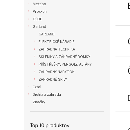
Metabo
Proxxon
GÜDE
Garland
GARLAND
ELEKTRICKÉ NÁRADIE
ZÁHRADNÁ TECHNIKA
SKLENÍKY A ZÁHRADNÉ DOMKY
PŘÍSTŘEŠKY, PERGOLY, ALTÁNY
ZÁHRADNÝ NÁBYTOK
ZAHRADNÉ GRILY
Extol
Dielňa a záhrada
Značky
Top 10 produktov