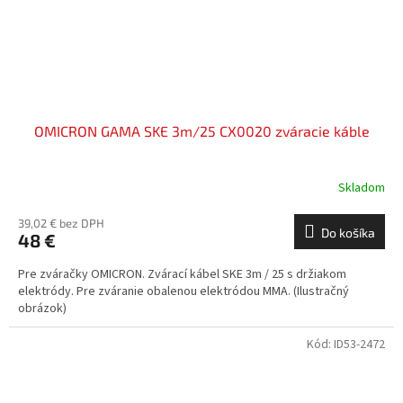
OMICRON GAMA SKE 3m/25 CX0020 zváracie káble
Skladom
39,02 € bez DPH
Do košíka
48 €
Pre zváračky OMICRON. Zvárací kábel SKE 3m / 25 s držiakom
elektródy. Pre zváranie obalenou elektródou MMA. (Ilustračný
obrázok)
Kód:
ID53-2472