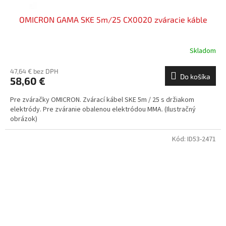
OMICRON GAMA SKE 5m/25 CX0020 zváracie káble
Skladom
47,64 € bez DPH
Do košíka
58,60 €
Pre zváračky OMICRON. Zvárací kábel SKE 5m / 25 s držiakom
elektródy. Pre zváranie obalenou elektródou MMA. (Ilustračný
obrázok)
Kód:
ID53-2471