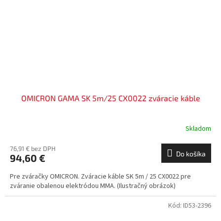
OMICRON GAMA SK 5m/25 CX0022 zváracie káble
Skladom
76,91 € bez DPH
Do košíka
94,60 €
Pre zváračky OMICRON. Zváracie káble SK 5m / 25 CX0022 pre
zváranie obalenou elektródou MMA. (Ilustračný obrázok)
Kód:
ID53-2396