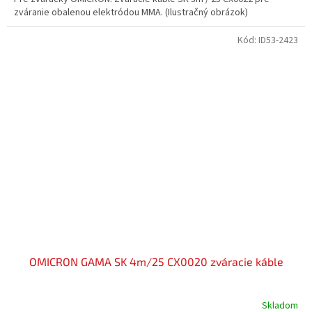
zváranie obalenou elektródou MMA. (Ilustračný obrázok)
Kód:
ID53-2423
OMICRON GAMA SK 4m/25 CX0020 zváracie káble
Skladom