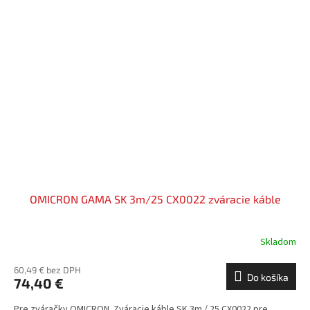
OMICRON GAMA SK 3m/25 CX0022 zváracie káble
Skladom
60,49 € bez DPH
Do košíka
74,40 €
Pre zváračky OMICRON. Zváracie káble SK 3m / 25 CX0022 pre