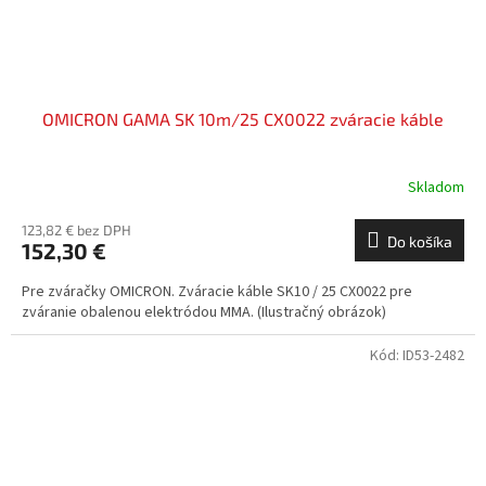
OMICRON GAMA SK 10m/25 CX0022 zváracie káble
Skladom
123,82 € bez DPH
Do košíka
152,30 €
Pre zváračky OMICRON. Zváracie káble SK10 / 25 CX0022 pre
zváranie obalenou elektródou MMA. (Ilustračný obrázok)
Kód:
ID53-2482