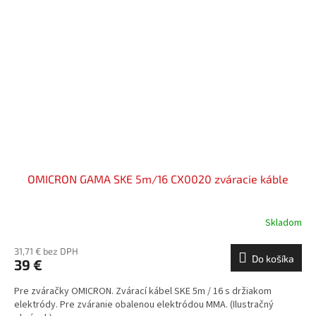
OMICRON GAMA SKE 5m/16 CX0020 zváracie káble
Skladom
31,71 € bez DPH
Do košíka
39 €
Pre zváračky OMICRON. Zvárací kábel SKE 5m / 16 s držiakom
elektródy. Pre zváranie obalenou elektródou MMA. (Ilustračný