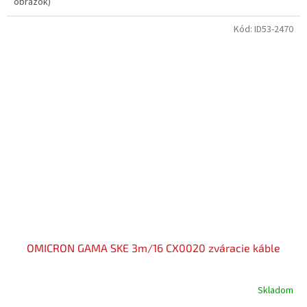
obrázok)
Kód:
ID53-2470
OMICRON GAMA SKE 3m/16 CX0020 zváracie káble
Skladom