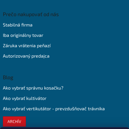
Prečo nakupovať od nás
Stabilná firma
Iba originálny tovar
Záruka vrátenia peňazí
Autorizovaný predajca
Blog
Ako vybrať správnu kosačku?
Ako vybrať kultivátor
Ako vybrať vertikutátor - prevzdušňovač trávnika
ARCHÍV