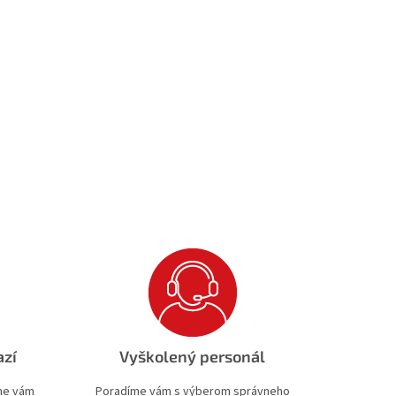
azí
Vyškolený personál
ime vám
Poradíme vám s výberom správneho