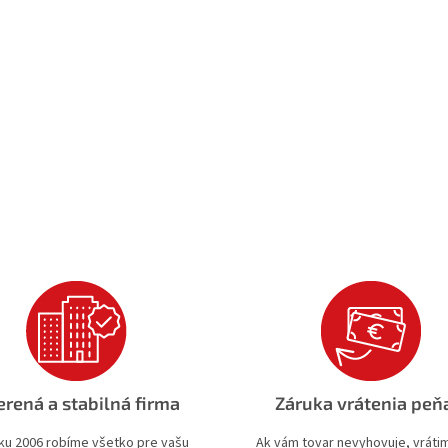
rená a stabilná firma
Záruka vrátenia peň
ku 2006 robíme všetko pre vašu
Ak vám tovar nevyhovuje, vrát