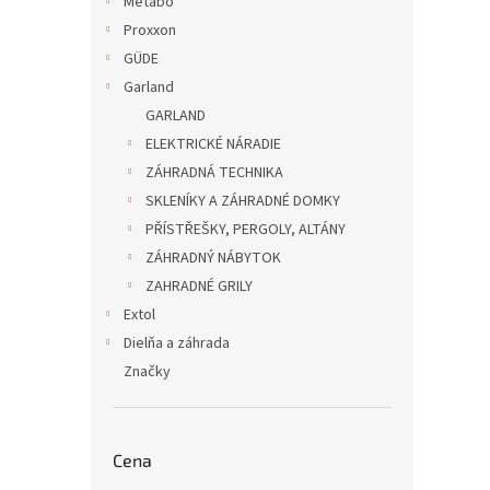
Metabo
Proxxon
GÜDE
Garland
GARLAND
ELEKTRICKÉ NÁRADIE
ZÁHRADNÁ TECHNIKA
SKLENÍKY A ZÁHRADNÉ DOMKY
PŘÍSTŘEŠKY, PERGOLY, ALTÁNY
ZÁHRADNÝ NÁBYTOK
ZAHRADNÉ GRILY
Extol
Dielňa a záhrada
Značky
Cena