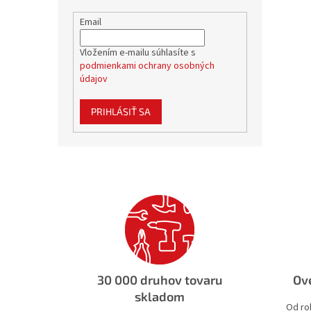
Email
Vložením e-mailu súhlasíte s
podmienkami ochrany osobných
údajov
PRIHLÁSIŤ SA
30 000 druhov tovaru
Ove
skladom
Od ro