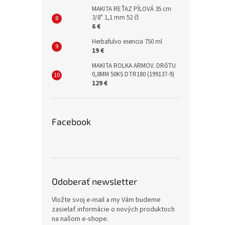
MAKITA REŤAZ PÍLOVÁ 35 cm
3/8" 1,1 mm 52 čl
6 €
Herbafulvo esencia 750 ml
19 €
MAKITA ROLKA ARMOV. DRôTU
0,8MM 50KS DTR180 (199137-9)
129 €
Facebook
Odoberať newsletter
Vložte svoj e-mail a my Vám budeme
zasielať informácie o nových produktoch
na našom e-shope.