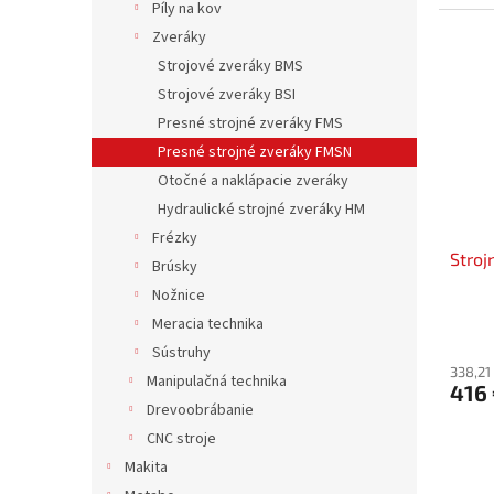
Píly na kov
Zveráky
Strojové zveráky BMS
Strojové zveráky BSI
Presné strojné zveráky FMS
Presné strojné zveráky FMSN
Otočné a naklápacie zveráky
Hydraulické strojné zveráky HM
Frézky
Stroj
Brúsky
Nožnice
Meracia technika
Sústruhy
338,21
Manipulačná technika
416
Drevoobrábanie
CNC stroje
Makita