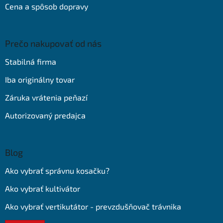
Cena a spôsob dopravy
Prečo nakupovať od nás
Stabilná firma
Iba originálny tovar
Záruka vrátenia peňazí
Autorizovaný predajca
Blog
Ako vybrať správnu kosačku?
Ako vybrať kultivátor
Ako vybrať vertikutátor - prevzdušňovač trávnika