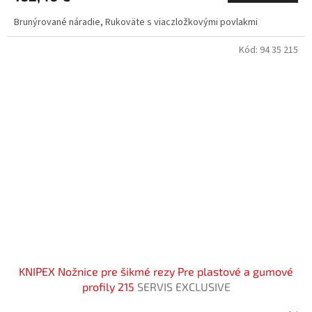
Brunýrované náradie, Rukoväte s viaczložkovými povlakmi
Kód:
94 35 215
KNIPEX Nožnice pre šikmé rezy Pre plastové a gumové
profily 215
SERVIS EXCLUSIVE