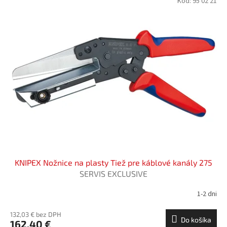
Kód:
95 02 21
KNIPEX Nožnice na plasty Tiež pre káblové kanály 275
SERVIS EXCLUSIVE
1-2 dni
132,03 € bez DPH
Do košíka
162,40 €