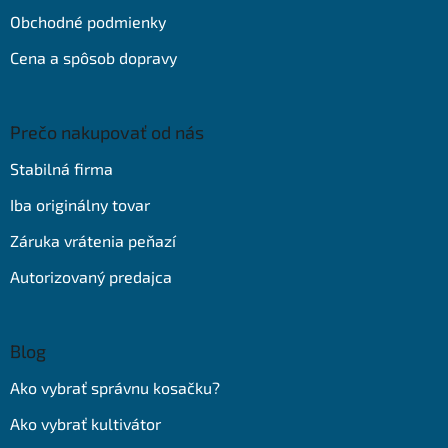
Obchodné podmienky
Cena a spôsob dopravy
Prečo nakupovať od nás
Stabilná firma
Iba originálny tovar
Záruka vrátenia peňazí
Autorizovaný predajca
Blog
Ako vybrať správnu kosačku?
Ako vybrať kultivátor