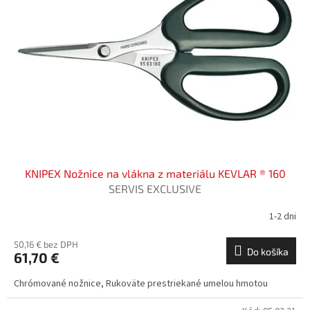
KNIPEX Nožnice na vlákna z materiálu KEVLAR ® 160
SERVIS EXCLUSIVE
1-2 dni
50,16 € bez DPH
Do košíka
61,70 €
Chrómované nožnice, Rukoväte prestriekané umelou hmotou