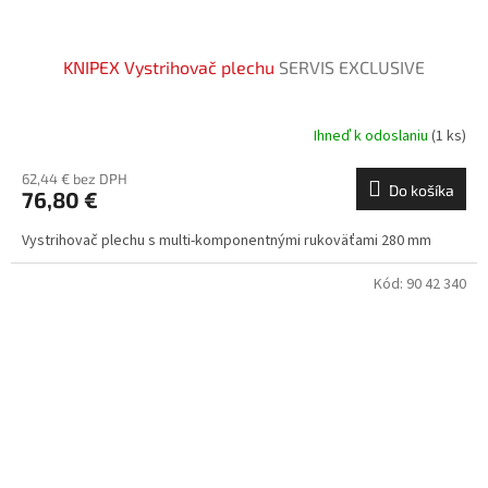
KNIPEX Vystrihovač plechu
SERVIS EXCLUSIVE
Ihneď k odoslaniu
(1 ks)
62,44 € bez DPH
Do košíka
76,80 €
Vystrihovač plechu s multi-komponentnými rukoväťami 280 mm
Kód:
90 42 340