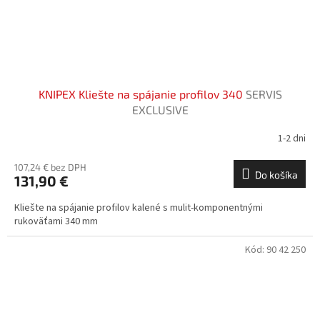
KNIPEX Kliešte na spájanie profilov 340
SERVIS
EXCLUSIVE
1-2 dni
107,24 € bez DPH
Do košíka
131,90 €
Kliešte na spájanie profilov kalené s mulit-komponentnými
rukoväťami 340 mm
Kód:
90 42 250