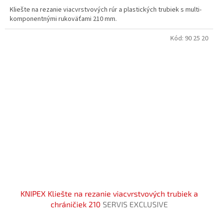
Kliešte na rezanie viacvrstvových rúr a plastických trubiek s multi-
komponentnými rukoväťami 210 mm.
Kód:
90 25 20
KNIPEX Kliešte na rezanie viacvrstvových trubiek a
chráničiek 210
SERVIS EXCLUSIVE