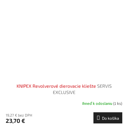
KNIPEX Revolverové dierovacie kliešte
SERVIS
EXCLUSIVE
Ihneď k odoslaniu
(1 ks)
19,27 € bez DPH
Do košíka
23,70 €