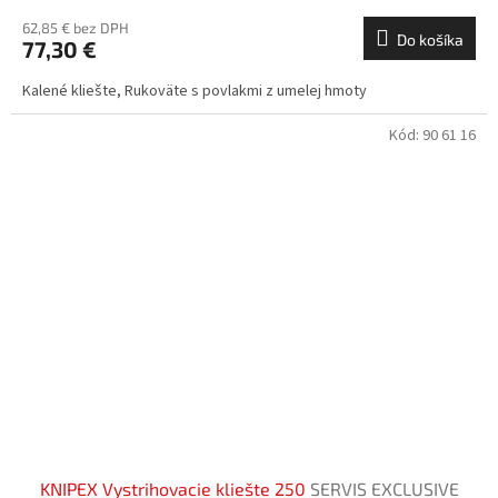
62,85 € bez DPH
Do košíka
77,30 €
Kalené kliešte, Rukoväte s povlakmi z umelej hmoty
Kód:
90 61 16
KNIPEX Vystrihovacie kliešte 250
SERVIS EXCLUSIVE