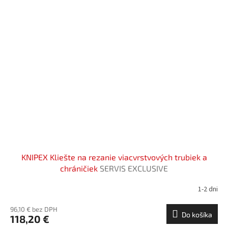
KNIPEX Kliešte na rezanie viacvrstvových trubiek a
chráničiek
SERVIS EXCLUSIVE
1-2 dni
96,10 € bez DPH
Do košíka
118,20 €