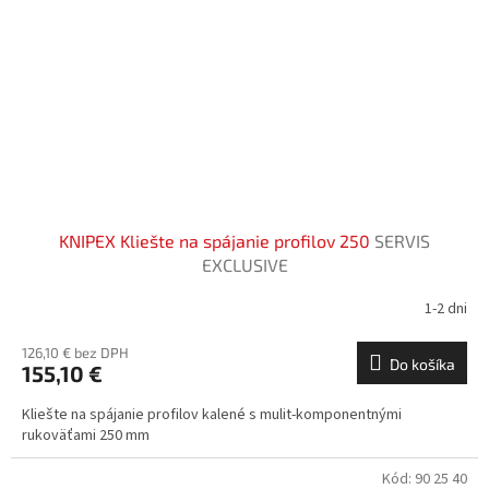
KNIPEX Kliešte na spájanie profilov 250
SERVIS
EXCLUSIVE
1-2 dni
126,10 € bez DPH
Do košíka
155,10 €
Kliešte na spájanie profilov kalené s mulit-komponentnými
rukoväťami 250 mm
Kód:
90 25 40