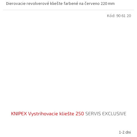
Dierovacie revolverové kliešte farbené na červeno 220 mm
Kód:
90 61 20
KNIPEX Vystrihovacie kliešte 250
SERVIS EXCLUSIVE
1-2 dni