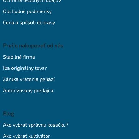
Obchodné podmienky
Cena a spôsob dopravy
Prečo nakupovať od nás
Stabilná firma
Iba originálny tovar
Záruka vrátenia peňazí
Autorizovaný predajca
Blog
Ako vybrať správnu kosačku?
Ako vybrať kultivátor