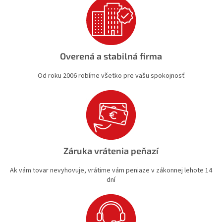
u
Overená a stabilná firma
Od roku 2006 robíme všetko pre vašu spokojnosť
Záruka vrátenia peňazí
Ak vám tovar nevyhovuje, vrátime vám peniaze v zákonnej lehote 14
dní