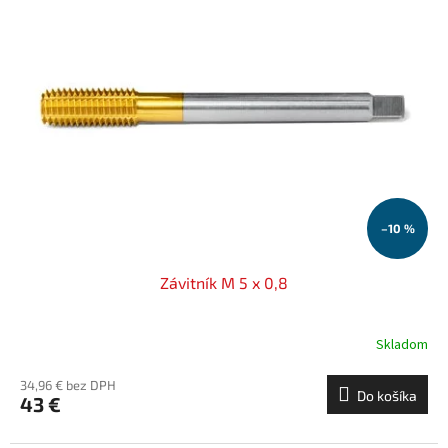
–10 %
Závitník M 5 x 0,8
Skladom
34,96 € bez DPH
Do košíka
43 €