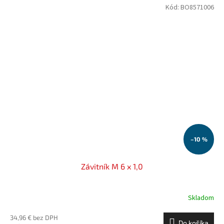
Kód:
BO8571006
–10 %
Závitník M 6 x 1,0
Skladom
34,96 € bez DPH
Do košíka