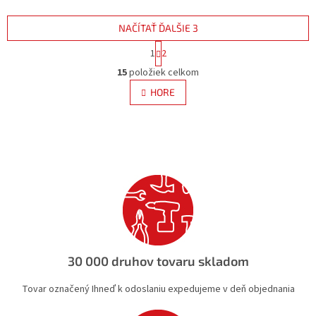
NAČÍTAŤ ĎALŠIE 3
S
1
2
t
O
r
15
položiek celkom
v
á
l
HORE
n
á
k
d
o
v
a
a
c
n
i
i
e
e
p
r
v
k
y
v
30 000 druhov tovaru skladom
ý
p
Tovar označený Ihneď k odoslaniu expedujeme v deň objednania
i
s