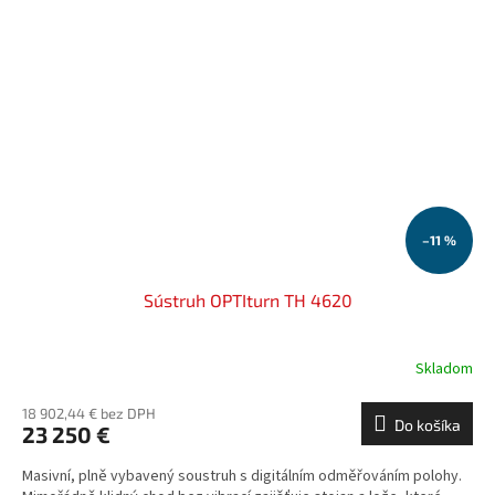
–11 %
Sústruh OPTIturn TH 4620
Skladom
18 902,44 € bez DPH
Do košíka
23 250 €
Masivní, plně vybavený soustruh s digitálním odměřováním polohy.