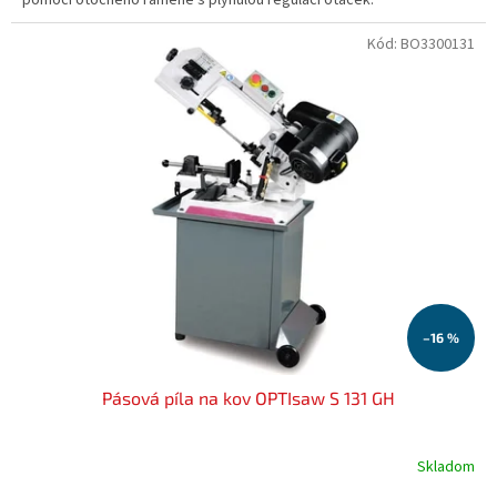
Kód:
BO3300131
–16 %
Pásová píla na kov OPTIsaw S 131 GH
Skladom