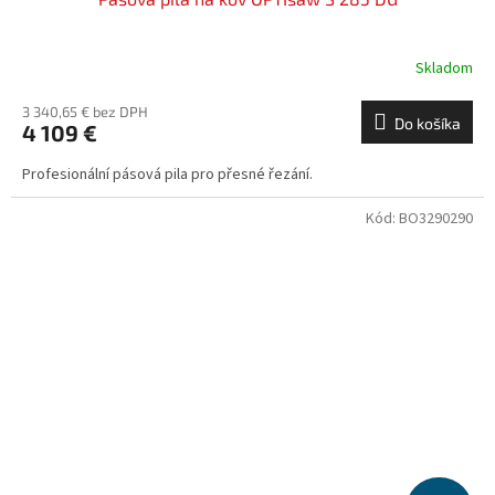
Skladom
3 340,65 € bez DPH
Do košíka
4 109 €
Profesionální pásová pila pro přesné řezání.
Kód:
BO3290290