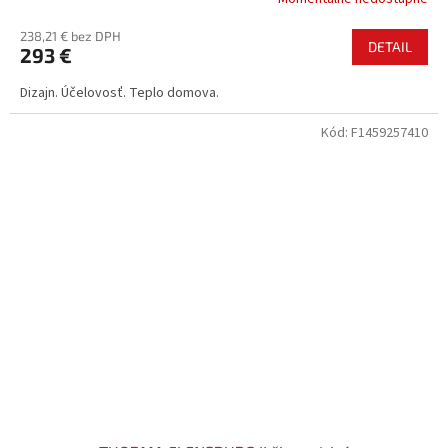
238,21 € bez DPH
DETAIL
293 €
Dizajn. Účelovosť. Teplo domova.
Kód:
F1459257410