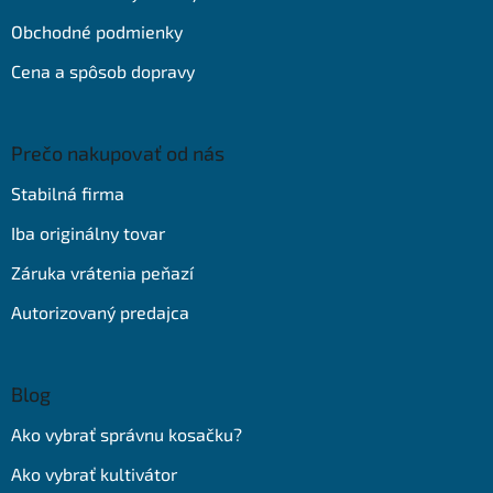
Obchodné podmienky
Cena a spôsob dopravy
Prečo nakupovať od nás
Stabilná firma
Iba originálny tovar
Záruka vrátenia peňazí
Autorizovaný predajca
Blog
Ako vybrať správnu kosačku?
Ako vybrať kultivátor