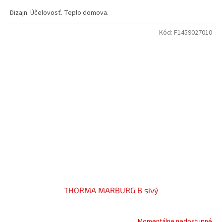
Dizajn. Účelovosť. Teplo domova.
Kód:
F1459027010
THORMA MARBURG B sivý
Momentálne nedostupné