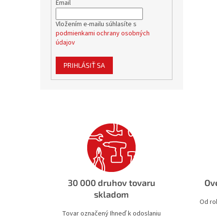
Email
Vložením e-mailu súhlasíte s
podmienkami ochrany osobných
údajov
PRIHLÁSIŤ SA
30 000 druhov tovaru
Ove
skladom
Od ro
Tovar označený Ihneď k odoslaniu