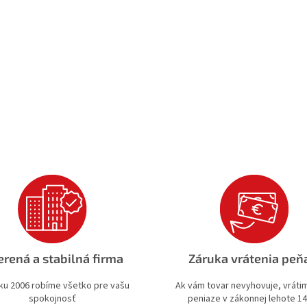
rená a stabilná firma
Záruka vrátenia peň
ku 2006 robíme všetko pre vašu
Ak vám tovar nevyhovuje, vrát
spokojnosť
peniaze v zákonnej lehote 14