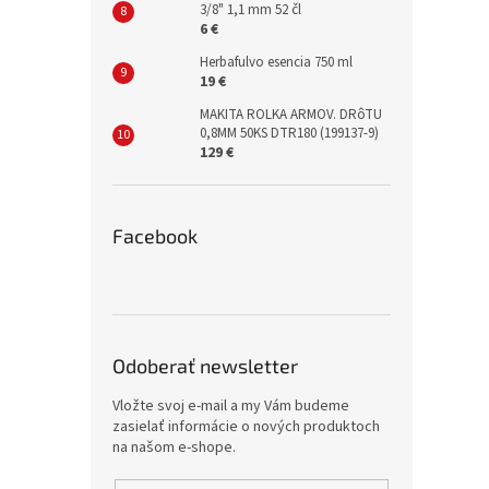
3/8" 1,1 mm 52 čl
6 €
Herbafulvo esencia 750 ml
19 €
MAKITA ROLKA ARMOV. DRôTU
0,8MM 50KS DTR180 (199137-9)
129 €
Facebook
Odoberať newsletter
Vložte svoj e-mail a my Vám budeme
zasielať informácie o nových produktoch
na našom e-shope.