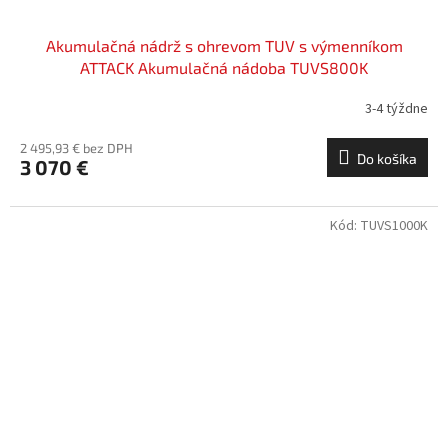
Akumulačná nádrž s ohrevom TUV s výmenníkom
ATTACK Akumulačná nádoba TUVS800K
3-4 týždne
2 495,93 € bez DPH
Do košíka
3 070 €
Kód:
TUVS1000K