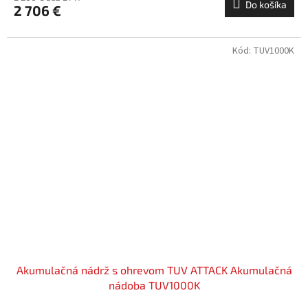
Do košíka
2 706 €
Kód:
TUV1000K
Akumulačná nádrž s ohrevom TUV ATTACK Akumulačná
nádoba TUV1000K