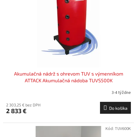
Akumulačná nádrž s ohrevom TUV s výmenníkom
ATTACK Akumulačná nádoba TUVS500K
3-4 týždne
2 303,25 € bez DPH
Do košíka
2 833 €
Kód:
TUV600K