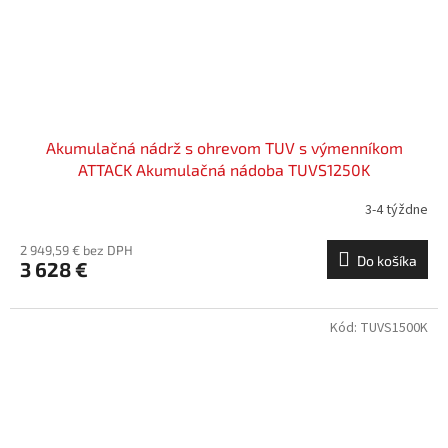
Akumulačná nádrž s ohrevom TUV s výmenníkom
ATTACK Akumulačná nádoba TUVS1250K
3-4 týždne
2 949,59 € bez DPH
Do košíka
3 628 €
Kód:
TUVS1500K