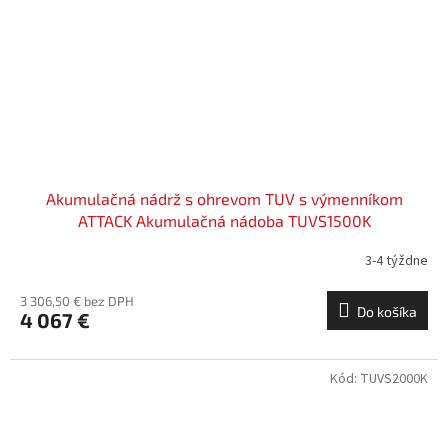
Akumulačná nádrž s ohrevom TUV s výmenníkom
ATTACK Akumulačná nádoba TUVS1500K
3-4 týždne
3 306,50 € bez DPH
Do košíka
4 067 €
Kód:
TUVS2000K