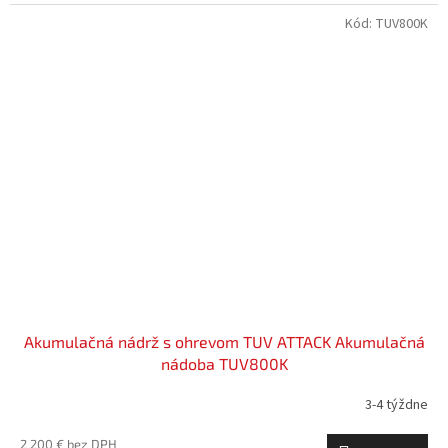
Kód:
TUV800K
Akumulačná nádrž s ohrevom TUV ATTACK Akumulačná
nádoba TUV800K
3-4 týždne
2 200 € bez DPH