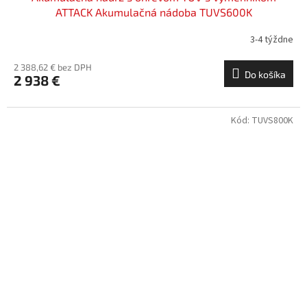
ATTACK Akumulačná nádoba TUVS600K
3-4 týždne
2 388,62 € bez DPH
Do košíka
2 938 €
Kód:
TUVS800K