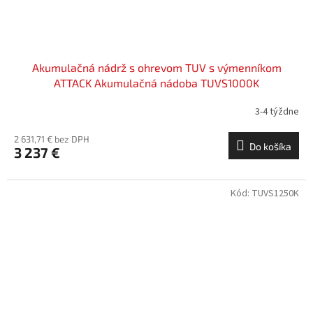
Akumulačná nádrž s ohrevom TUV s výmenníkom
ATTACK Akumulačná nádoba TUVS1000K
3-4 týždne
2 631,71 € bez DPH
Do košíka
3 237 €
Kód:
TUVS1250K